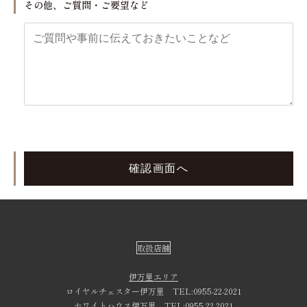
その他、ご質問・ご要望など
取扱店舗
伊万里エリア
ロイヤルチェスター伊万里
TEL:0955-22-2021
ホワイトハウス伊万里
TEL:0955-22-2021