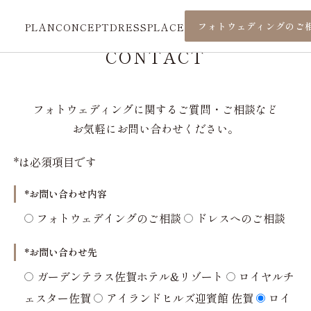
フォトウェディングのご
PLAN
CONCEPT
DRESS
PLACE
CONTACT
フォトウェディングに関するご質問・ご相談など
お気軽にお問い合わせください。
*は必須項目です
*お問い合わせ内容
フォトウェデイングのご相談
ドレスへのご相談
*お問い合わせ先
ガーデンテラス佐賀ホテル&リゾート
ロイヤルチ
ェスター佐賀
アイランドヒルズ迎賓館 佐賀
ロイ