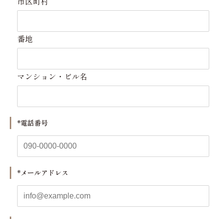
市区町村
番地
マンション・ビル名
*電話番号
*メールアドレス