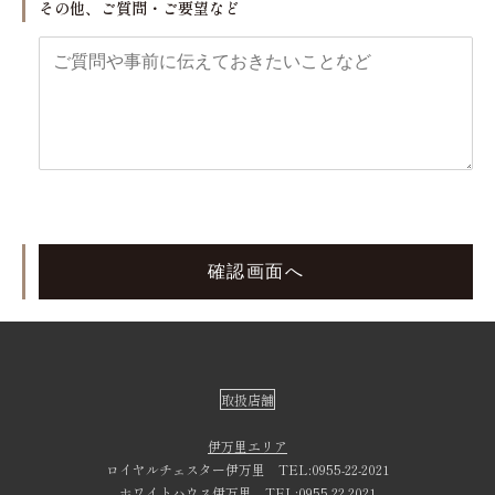
その他、ご質問・ご要望など
取扱店舗
伊万里エリア
ロイヤルチェスター伊万里
TEL:0955-22-2021
ホワイトハウス伊万里
TEL:0955-22-2021