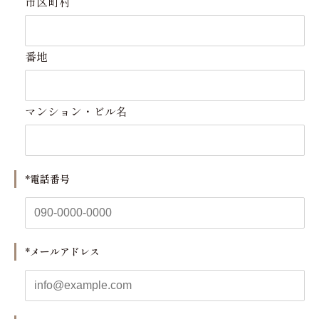
市区町村
番地
マンション・ビル名
*電話番号
*メールアドレス