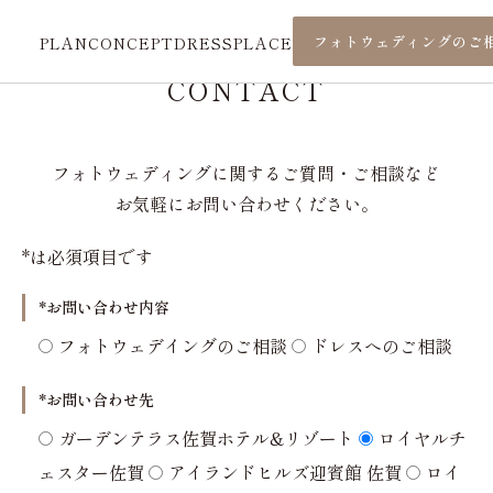
フォトウェディングのご
PLAN
CONCEPT
DRESS
PLACE
CONTACT
フォトウェディングに関するご質問・ご相談など
お気軽にお問い合わせください。
*は必須項目です
*お問い合わせ内容
フォトウェデイングのご相談
ドレスへのご相談
*お問い合わせ先
ガーデンテラス佐賀ホテル&リゾート
ロイヤルチ
ェスター佐賀
アイランドヒルズ迎賓館 佐賀
ロイ